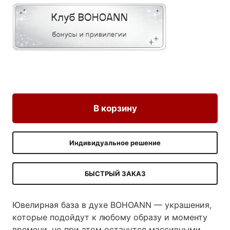
В корзину
Индивидуальное решение
БЫСТРЫЙ ЗАКАЗ
Ювелирная база в духе BOHOANN — украшения,
которые подойдут к любому образу и моменту
времени, но при этом останутся массивными,