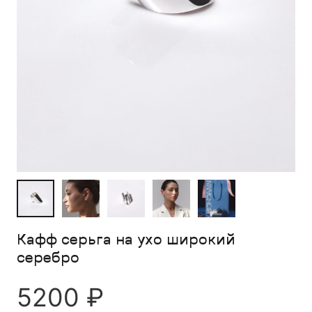
Кафф серьга на ухо широкий
серебро
5200
₽