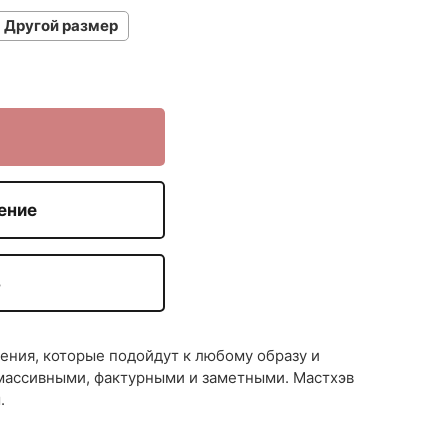
Другой размер
ение
З
ния, которые подойдут к любому образу и
 массивными, фактурными и заметными. Мастхэв
.