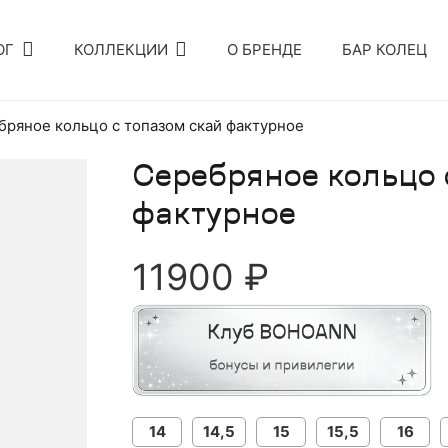
ОГ
КОЛЛЕКЦИИ
О БРЕНДЕ
БАР КОЛЕЦ
бряное кольцо с топазом скай фактурное
Серебряное кольцо 
фактурное
11900
₽
14
14,5
15
15,5
16