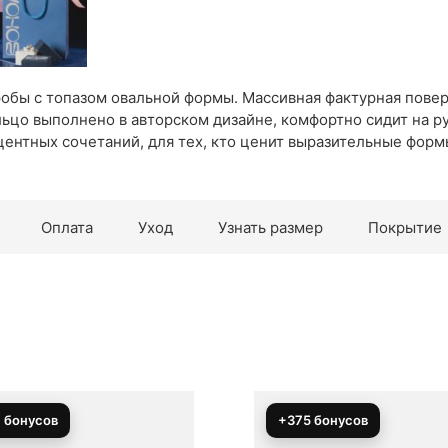
обы с топазом овальной формы. Массивная фактурная повер
льцо выполнено в авторском дизайне, комфортно сидит на р
центных сочетаний, для тех, кто ценит выразительные форм
Оплата
Уход
Узнать размер
Покрытие
+375 бонусов
+600 бонусов