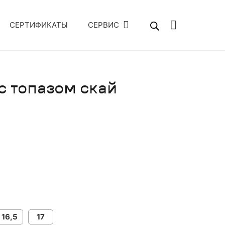
СЕРТИФИКАТЫ
СЕРВИС
с топазом скай
16,5
17