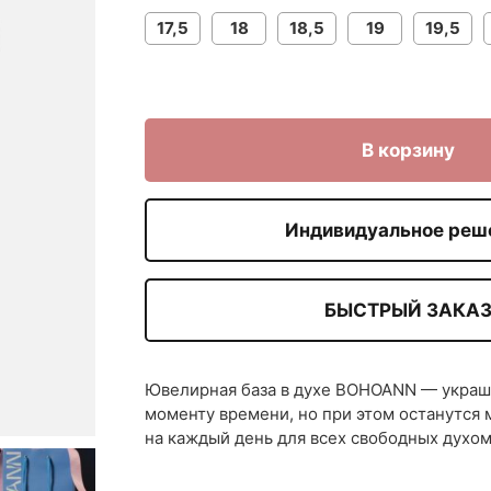
17,5
18
18,5
19
19,5
В корзину
Индивидуальное реш
БЫСТРЫЙ ЗАКА
Ювелирная база в духе BOHOANN — украше
моменту времени, но при этом останутся
на каждый день для всех свободных духом