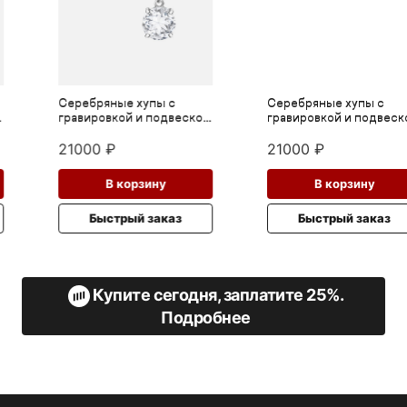
Серебряные хупы с
Серебряные хупы с
гравировкой и подвеской
гравировкой и подвеской
из горного хрусталя
из горного хрусталя
21000
₽
21000
₽
В корзину
В корзину
Быстрый заказ
Быстрый заказ
Купите сегодня, заплатите 25%.
Подробнее