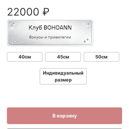
22000
₽
40см
45см
50см
Индивидуальный
размер
В корзину