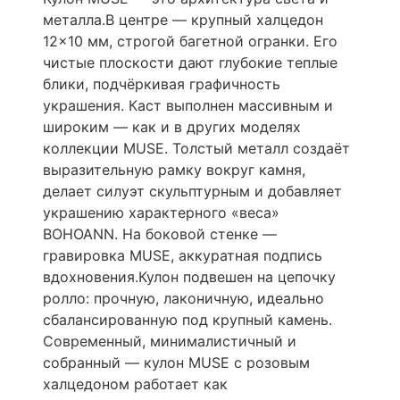
металла.В центре — крупный халцедон
12×10 мм, строгой багетной огранки. Его
чистые плоскости дают глубокие теплые
блики, подчёркивая графичность
украшения. Каст выполнен массивным и
широким — как и в других моделях
коллекции MUSE. Толстый металл создаёт
выразительную рамку вокруг камня,
делает силуэт скульптурным и добавляет
украшению характерного «веса»
BOHOANN. На боковой стенке —
гравировка MUSE, аккуратная подпись
вдохновения.Кулон подвешен на цепочку
ролло: прочную, лаконичную, идеально
сбалансированную под крупный камень.
Современный, минималистичный и
собранный — кулон MUSE с розовым
халцедоном работает как