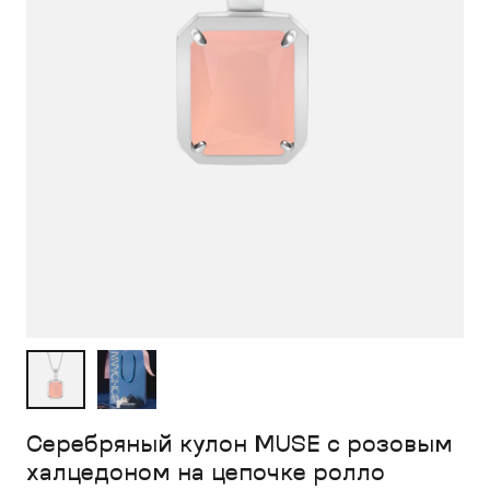
Серебряный кулон MUSE с розовым
халцедоном на цепочке ролло