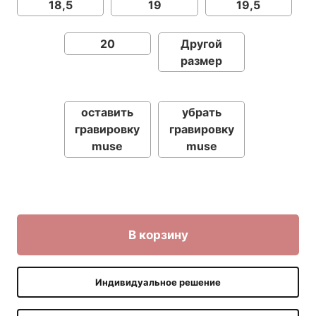
18,5
19
19,5
20
Другой
размер
оставить
убрать
гравировку
гравировку
muse
muse
В корзину
Индивидуальное решение