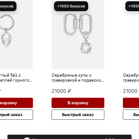
+1050 бонусов
+1050 бонусов
Серебряные хупы с
Серебряные хупы с
гравировкой и подвеской
гравировкой и подвеской
из горного хрусталя
из горного хрусталя
21000
₽
21000
₽
В корзину
В корзину
Быстрый заказ
Быстрый заказ