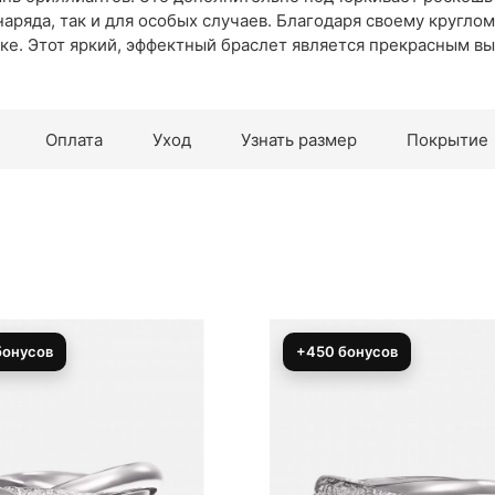
ряда, так и для особых случаев. Благодаря своему круглом
ке. Этот яркий, эффектный браслет является прекрасным выб
Оплата
Уход
Узнать размер
Покрытие
 бонусов
+950 бонусов