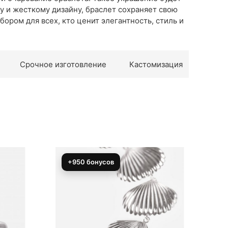
у и жесткому дизайну, браслет сохраняет свою
ором для всех, кто ценит элегантность, стиль и
Срочное изготовление
Кастомизация
+1825 бонусов