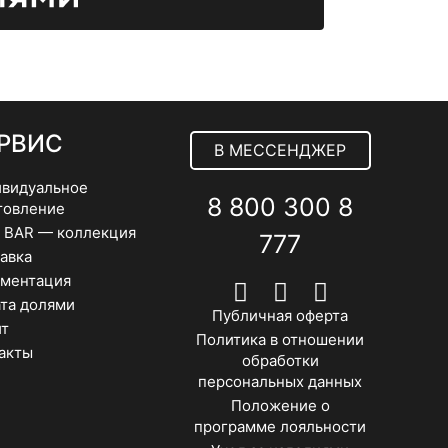
на
странице
товара.
РВИС
В МЕССЕНДЖЕР
видуальное
8 800 300 8
товление
 BAR — коллекция
777
авка
ментация
та долями
Публичная оферта
т
Политика в отношении
акты
обработки
персональных данных
Положение о
программе лояльности