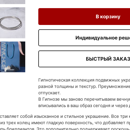
В корзину
Индивидуальное реш
БЫСТРЫЙ ЗАКА
Гипнотическая коллекция подвижных укр
разной толщины и текстур. Преумножение
отпускает.
В Гипнозе мы заново перечитываем вечну
вписывались в ваш образ сегодня и через 
ставляет собой изысканное и стильное украшение. Все три 
из трех колец имеют гладкую поверхность, что добавляет п
ь бриллиантов. Это дополнительно подчеркивает роскошь 