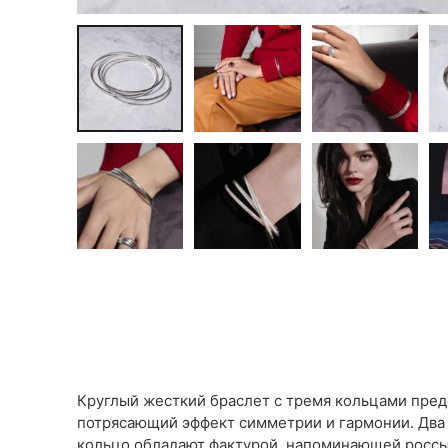
Круглый жесткий браслет с тремя кольцами пред
потрясающий эффект симметрии и гармонии. Два 
кольцо обладают фактурой, напоминающей россып