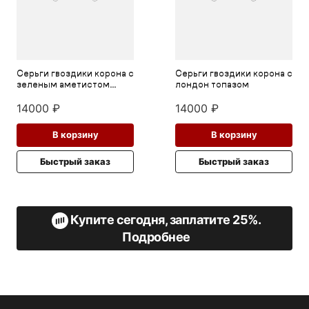
Серьги гвоздики корона с
Серьги гвоздики корона с
лондон топазом
натуральным черным
опалом
14000
₽
14000
₽
В корзину
В корзину
Быстрый заказ
Быстрый заказ
Купите сегодня, заплатите 25%.
Подробнее