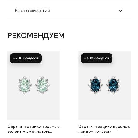
Кастомизация
РЕКОМЕНДУЕМ
+700 бонусов
+700 бонусов
Серьги гвоздики корона с
Серьги гвоздики корона с
зеленым аметистом
лондон топазом
празиолит