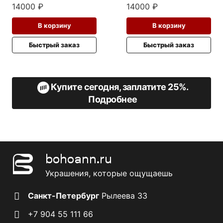
14000
₽
14000
₽
В корзину
В корзину
Быстрый заказ
Быстрый заказ
Купите сегодня, заплатите 25%.
Подробнее
bohoann.ru
Украшения, которые ощущаешь
Санкт-Петербург
Рылеева 33
+7 904 55 111 66