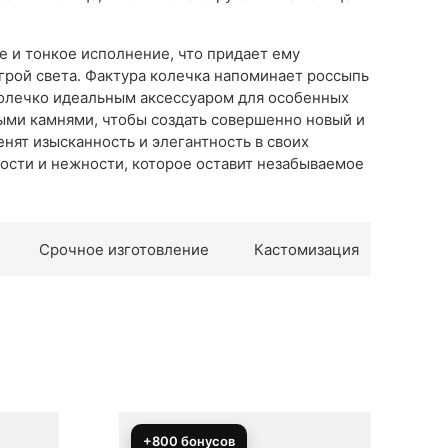
 и тонкое исполнение, что придает ему
игрой света. Фактура колечка напоминает россыпь
колечко идеальным аксессуаром для особенных
ыми камнями, чтобы создать совершенно новый и
нят изысканность и элегантность в своих
ности и нежности, которое оставит незабываемое
Срочное изготовление
Кастомизация
+800 бонусов
+700 бонусов