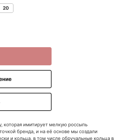
20
ение
З
у, которая имитирует мелкую россыпь
точкой бренда, и на её основе мы создали
вески и кольца, в том числе обручальные кольца в