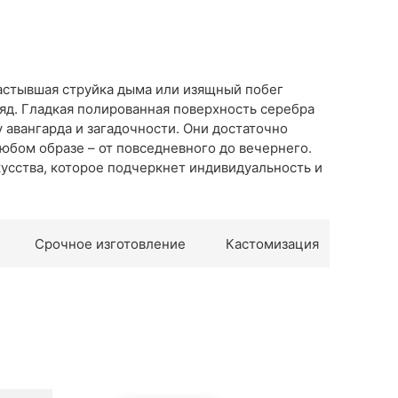
застывшая струйка дыма или изящный побег
яд. Гладкая полированная поверхность серебра
 авангарда и загадочности. Они достаточно
любом образе – от повседневного до вечернего.
кусства, которое подчеркнет индивидуальность и
Срочное изготовление
Кастомизация