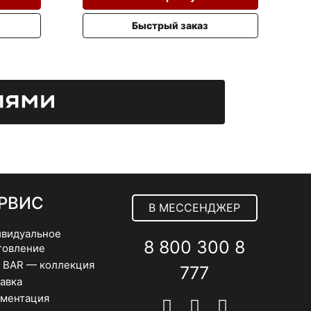
Быстрый заказ
РВИС
В МЕССЕНДЖЕР
видуальное
8 800 300 8
товление
 BAR — коллекция
777
авка
ментация