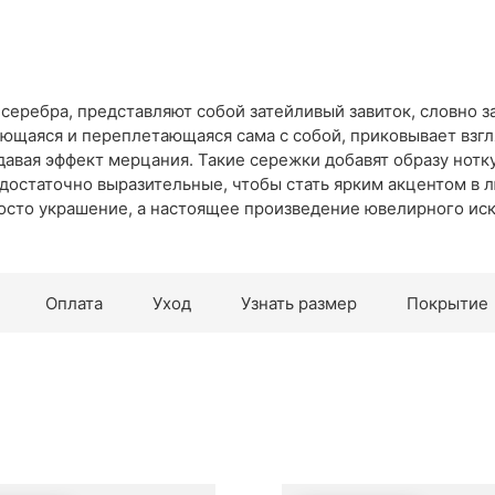
серебра, представляют собой затейливый завиток, словно 
ающаяся и переплетающаяся сама с собой, приковывает взгл
давая эффект мерцания. Такие сережки добавят образу нотку
м достаточно выразительные, чтобы стать ярким акцентом в 
росто украшение, а настоящее произведение ювелирного ис
Оплата
Уход
Узнать размер
Покрытие