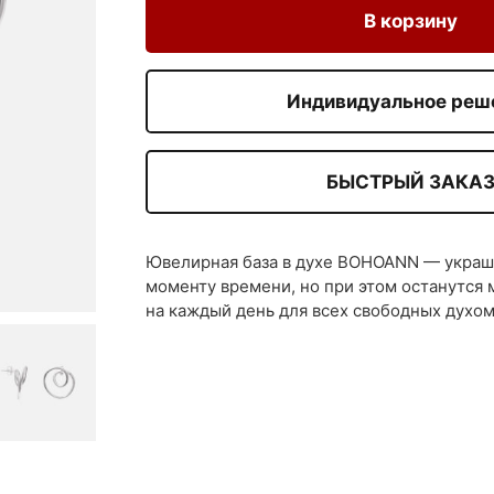
В корзину
Индивидуальное реш
БЫСТРЫЙ ЗАКА
Ювелирная база в духе BOHOANN — украше
моменту времени, но при этом останутся
на каждый день для всех свободных духом