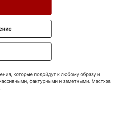
ение
З
ния, которые подойдут к любому образу и
 массивными, фактурными и заметными. Мастхэв
.