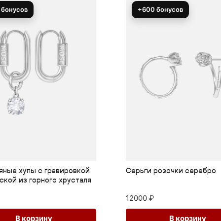
 бонусов
+600 бонусов
ные хупы с гравировкой
Серьги розочки серебро
ской из горного хрусталя
12000
₽
В корзину
В корзину