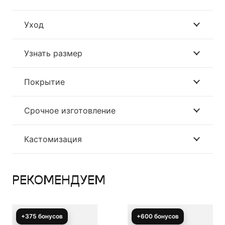
Уход
Узнать размер
Покрытие
Срочное изготовление
Кастомизация
РЕКОМЕНДУЕМ
+600 бонусов
+800 бонусов