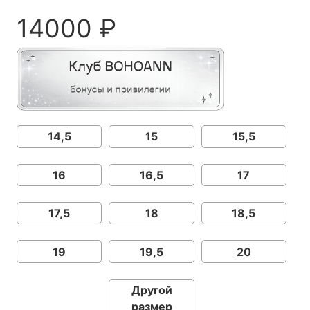
14000
₽
14,5
15
15,5
16
16,5
17
17,5
18
18,5
19
19,5
20
Другой
размер