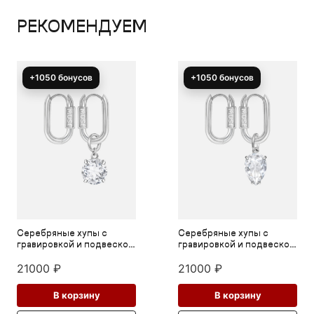
РЕКОМЕНДУЕМ
+1050 бонусов
+1050 бонусов
Серебряные хупы с
Серебряные хупы с
гравировкой и подвеской
гравировкой и подвеской
из горного хрусталя
из горного хрусталя
21000
₽
21000
₽
В корзину
В корзину