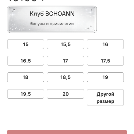
15
15,5
16
16,5
17
17,5
18
18,5
19
19,5
20
Другой
размер