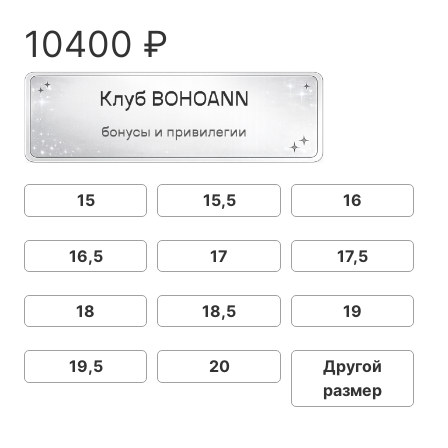
10400
₽
15
15,5
16
16,5
17
17,5
18
18,5
19
19,5
20
Другой
размер