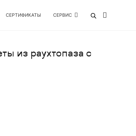
СЕРТИФИКАТЫ
СЕРВИС
еты из раухтопаза с