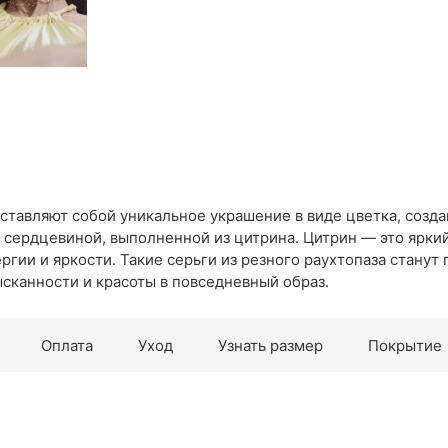
дставляют собой уникальное украшение в виде цветка, созд
а сердцевиной, выполненной из цитрина. Цитрин — это ярк
ргии и яркости. Такие серьги из резного раухтопаза стану
сканности и красоты в повседневный образ.
Оплата
Уход
Узнать размер
Покрытие