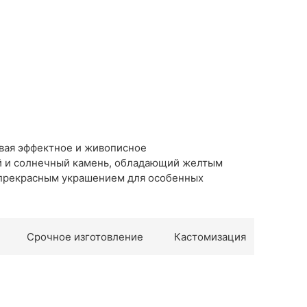
авая эффектное и живописное
ий и солнечный камень, обладающий желтым
т прекрасным украшением для особенных
Срочное изготовление
Кастомизация