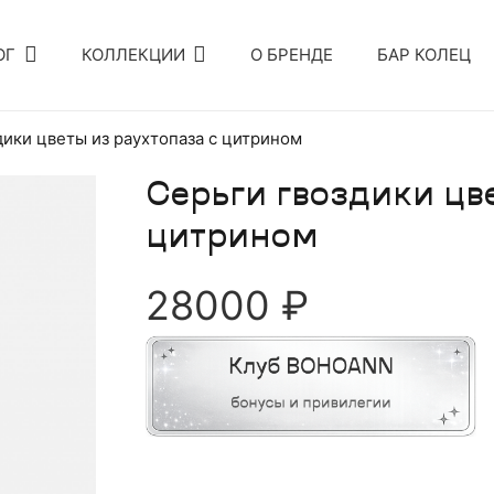
ОГ
КОЛЛЕКЦИИ
О БРЕНДЕ
БАР КОЛЕЦ
дики цветы из раухтопаза с цитрином
Серьги гвоздики цв
цитрином
28000
₽