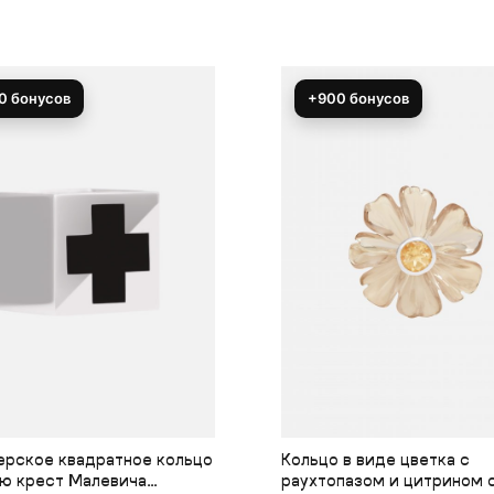
0 бонусов
+900 бонусов
ерское квадратное кольцо
Кольцо в виде цветка с
ью крест Малевича
раухтопазом и цитрином 